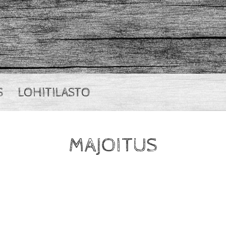
S
LOHITILASTO
MAJOITUS