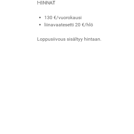
HINNAT
130 €/vuorokausi
liinavaatesetti 20 €/hlö
Loppusiivous sisältyy hintaan.