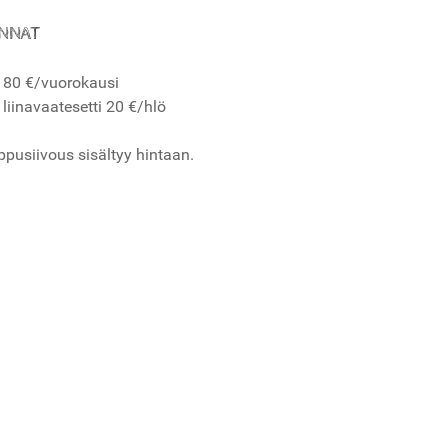
NNAT
80 €/vuorokausi
liinavaatesetti 20 €/hlö
ppusiivous sisältyy hintaan.