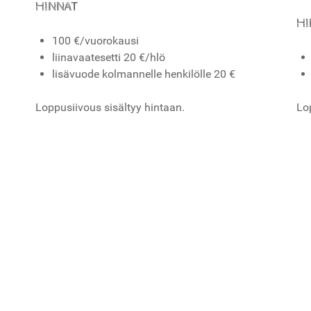
HINNAT
HI
100 €/vuorokausi
liinavaatesetti 20 €/hlö
lisävuode kolmannelle henkilölle 20 €
Loppusiivous sisältyy hintaan.
Lo