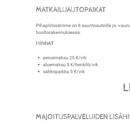
MATKAILUAUTOPAIKAT
Pihapiirissämme on 6 asuntoautoille ja -vaunui
huoltorakennuksessa.
HINNAT
perusmaksu 25 €/vrk
aluemaksu 5 €/henkilö/vrk
sähköpaikka 5 €/vrk
L
MAJOITUSPALVELUIDEN LISÄH