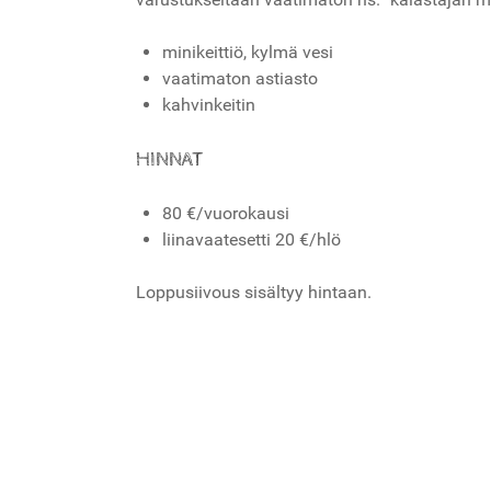
minikeittiö, kylmä vesi
vaatimaton astiasto
kahvinkeitin
HINNAT
80 €/vuorokausi
liinavaatesetti 20 €/hlö
Loppusiivous sisältyy hintaan.